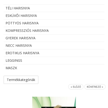
TÉLI HARISNYA
ESKÜVŐI HARISNYA
PÖTTYÖS HARISNYA
KOMPRESSZIÓS HARISNYA
GYEREK HARISNYA
NECC HARISNYA
EROTIKUS HARISNYA
LEGGINGS
MASZK
Termékkategóriák
« ELŐZŐ
KÖVETKEZŐ »