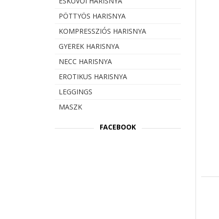
ESKÜVŐI HARISNYA
PÖTTYÖS HARISNYA
KOMPRESSZIÓS HARISNYA
GYEREK HARISNYA
NECC HARISNYA
EROTIKUS HARISNYA
LEGGINGS
MASZK
FACEBOOK