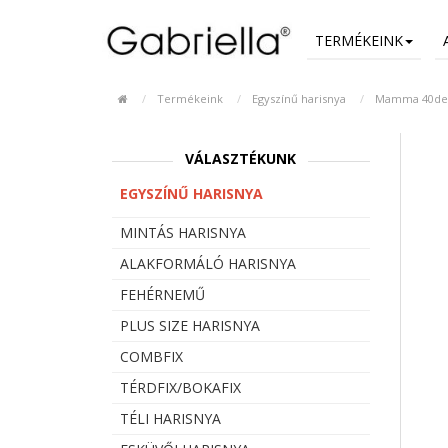
TERMÉKEINK
Termékeink
Egyszínű harisnya
Mamma 40den 
VÁLASZTÉKUNK
EGYSZÍNŰ HARISNYA
MINTÁS HARISNYA
ALAKFORMÁLÓ HARISNYA
FEHÉRNEMŰ
PLUS SIZE HARISNYA
COMBFIX
TÉRDFIX/BOKAFIX
TÉLI HARISNYA