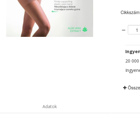
Cikkszám
Ingyen
20 000 F
Ingyene
Össze
Adatok