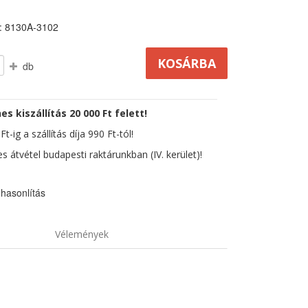
: 8130A-3102
db
es kiszállítás 20 000 Ft felett!
t-ig a szállítás díja 990 Ft-tól!
s átvétel budapesti raktárunkban (IV. kerület)!
hasonlítás
Vélemények