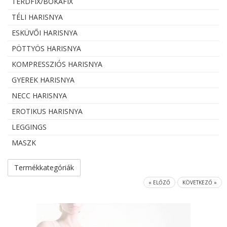
TÉRDFIX/BOKAFIX
TÉLI HARISNYA
ESKÜVŐI HARISNYA
PÖTTYÖS HARISNYA
KOMPRESSZIÓS HARISNYA
GYEREK HARISNYA
NECC HARISNYA
EROTIKUS HARISNYA
LEGGINGS
MASZK
Termékkategóriák
« ELŐZŐ
KÖVETKEZŐ »