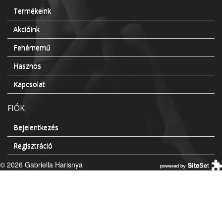
Termékeink
Akcióink
Fehérnemű
Hasznos
Kapcsolat
FIÓK
Bejelentkezés
Regisztráció
© 2026 Gabriella Harisnya