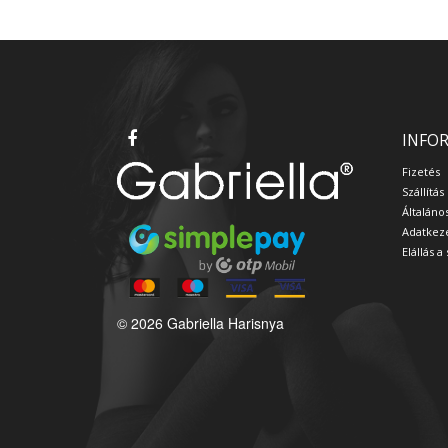
INFO
Fizetés
Szállítás
Általáno
Adatkeze
Elállás 
© 2026 Gabriella Harisnya