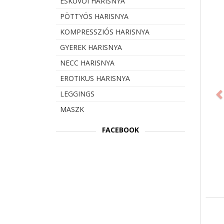
ESKÜVŐI HARISNYA
PÖTTYÖS HARISNYA
KOMPRESSZIÓS HARISNYA
GYEREK HARISNYA
NECC HARISNYA
Prev
EROTIKUS HARISNYA
LEGGINGS
MASZK
FACEBOOK