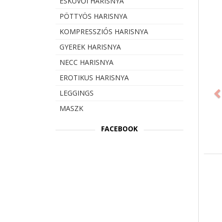
ESKÜVŐI HARISNYA
PÖTTYÖS HARISNYA
KOMPRESSZIÓS HARISNYA
GYEREK HARISNYA
NECC HARISNYA
Prev
EROTIKUS HARISNYA
LEGGINGS
MASZK
FACEBOOK