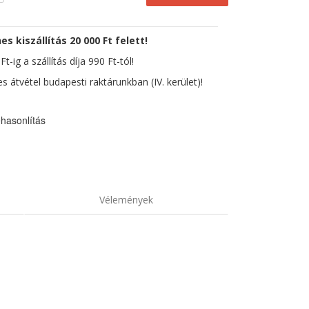
es kiszállítás 20 000 Ft felett!
t-ig a szállítás díja 990 Ft-tól!
s átvétel budapesti raktárunkban (IV. kerület)!
hasonlítás
Vélemények