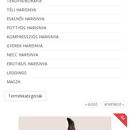
TÉRDFIX/BOKAFIX
TÉLI HARISNYA
ESKÜVŐI HARISNYA
PÖTTYÖS HARISNYA
KOMPRESSZIÓS HARISNYA
GYEREK HARISNYA
NECC HARISNYA
EROTIKUS HARISNYA
LEGGINGS
MASZK
Termékkategóriák
« ELŐZŐ
KÖVETKEZŐ »
ÚJ