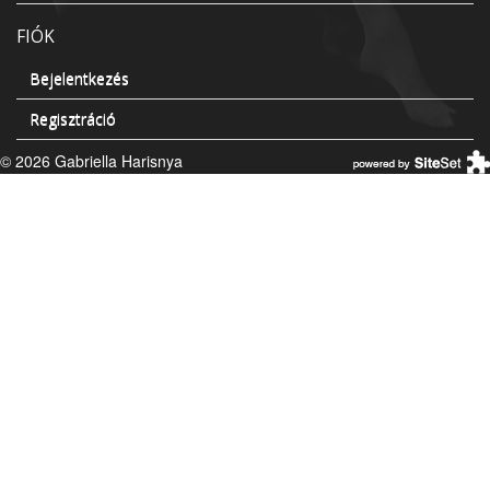
FIÓK
Bejelentkezés
Regisztráció
© 2026 Gabriella Harisnya