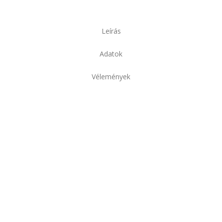
Leírás
Adatok
Vélemények