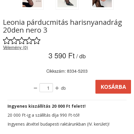
Leonia párducmitás harisnyanadrág
20den nero 3
Vélemény (0)
3 590 Ft
/ db
Cikkszám: 8334-5203
db
Ingyenes kiszállítás 20 000 Ft felett!
20 000 Ft-ig a szállítás díja 990 Ft-tól!
Ingyenes átvétel budapesti raktárunkban (IV. kerület)!