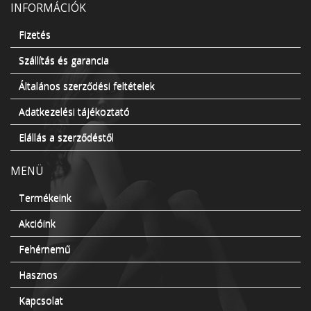
INFORMÁCIÓK
Fizetés
Szállítás és garancia
Általános szerződési feltételek
Adatkezelési tájékoztató
Elállás a szerződéstől
MENÜ
Termékeink
Akcióink
Fehérnemű
Hasznos
Kapcsolat