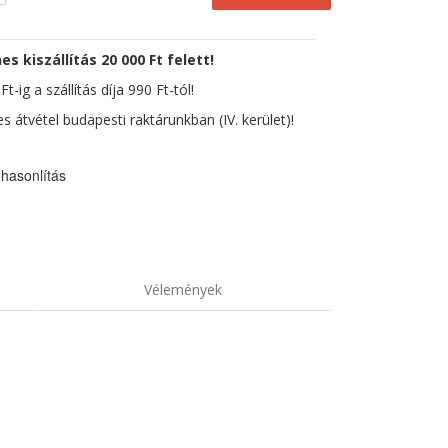
es kiszállítás 20 000 Ft felett!
t-ig a szállítás díja 990 Ft-tól!
s átvétel budapesti raktárunkban (IV. kerület)!
hasonlítás
Vélemények