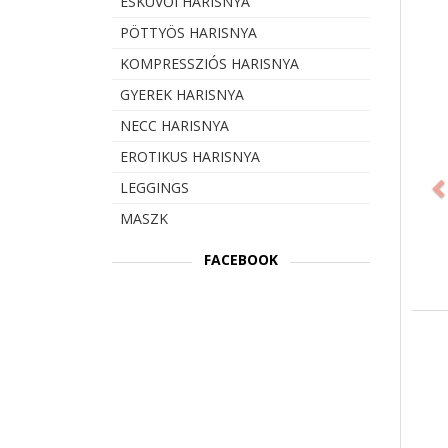
ESKÜVŐI HARISNYA
PÖTTYÖS HARISNYA
KOMPRESSZIÓS HARISNYA
GYEREK HARISNYA
NECC HARISNYA
Prev
EROTIKUS HARISNYA
LEGGINGS
MASZK
FACEBOOK