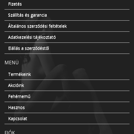
Fizetés
Szállítás és garancia
Általános szerződési feltételek
Adatkezelési tájékoztató
Elállás a szerződéstől
MENÜ
Termékeink
Akcióink
Fehérnemű
Hasznos
Kapcsolat
FIÓK