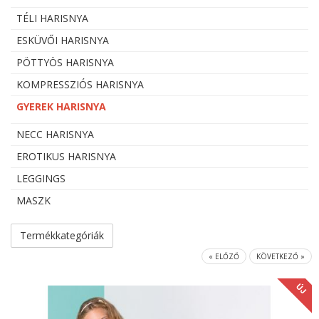
TÉLI HARISNYA
ESKÜVŐI HARISNYA
PÖTTYÖS HARISNYA
KOMPRESSZIÓS HARISNYA
GYEREK HARISNYA
NECC HARISNYA
EROTIKUS HARISNYA
LEGGINGS
MASZK
Termékkategóriák
« ELŐZŐ
KÖVETKEZŐ »
ÚJ