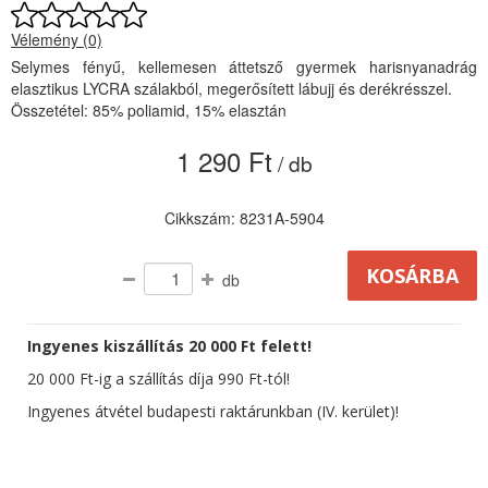
Vélemény (0)
Selymes fényű, kellemesen áttetsző gyermek harisnyanadrág
elasztikus LYCRA szálakból, megerősített lábujj és derékrésszel.
Összetétel: 85% poliamid, 15% elasztán
1 290 Ft
/ db
Cikkszám: 8231A-5904
db
Ingyenes kiszállítás 20 000 Ft felett!
20 000 Ft-ig a szállítás díja 990 Ft-tól!
Ingyenes átvétel budapesti raktárunkban (IV. kerület)!