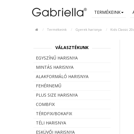
TERMÉKEINK
Termékeink
Gyerek harisnya
Kids Classic 2
VÁLASZTÉKUNK
EGYSZÍNŰ HARISNYA
MINTÁS HARISNYA
ALAKFORMÁLÓ HARISNYA
FEHÉRNEMŰ
PLUS SIZE HARISNYA
COMBFIX
TÉRDFIX/BOKAFIX
TÉLI HARISNYA
ESKÜVŐI HARISNYA