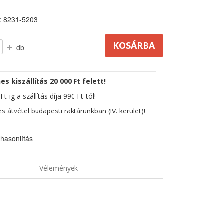
: 8231-5203
db
es kiszállítás 20 000 Ft felett!
t-ig a szállítás díja 990 Ft-tól!
s átvétel budapesti raktárunkban (IV. kerület)!
hasonlítás
Vélemények