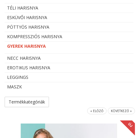
TÉLI HARISNYA
ESKÜVŐI HARISNYA
PÖTTYÖS HARISNYA
KOMPRESSZIÓS HARISNYA
GYEREK HARISNYA
NECC HARISNYA
EROTIKUS HARISNYA
LEGGINGS
MASZK
Termékkategóriák
« ELŐZŐ
KÖVETKEZŐ »
ÚJ