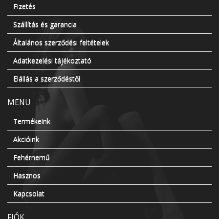
Fizetés
Szállítás és garancia
Általános szerződési feltételek
Adatkezelési tájékoztató
Elállás a szerződéstől
MENÜ
Termékeink
Akcióink
Fehérnemű
Hasznos
Kapcsolat
FIÓK