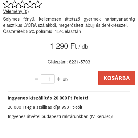
Vélemény (0)
Selymes fényű, kellemesen áttetsző gyermek harisnyanadrág
elasztikus LYCRA szálakból, megerősített lábujj és derékrésszel.
Összetétel: 85% poliamid, 15% elasztán
1 290 Ft
/ db
Cikkszám: 8231-5703
db
Ingyenes kiszállítás 20 000 Ft felett!
20 000 Ft-ig a szállítás díja 990 Ft-tól!
Ingyenes átvétel budapesti raktárunkban (IV. kerület)!