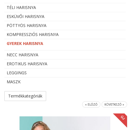
TÉLI HARISNYA
ESKÜVŐI HARISNYA
PÖTTYÖS HARISNYA
KOMPRESSZIÓS HARISNYA
GYEREK HARISNYA
NECC HARISNYA
EROTIKUS HARISNYA
LEGGINGS
MASZK
Termékkategóriák
« ELŐZŐ
KÖVETKEZŐ »
ÚJ