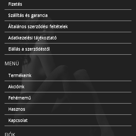
Fizetés
Szállítás és garancia
Általános szerződési feltételek
Adatkezelési tájékoztató
Elállás a szerződéstől
MENÜ
Termékeink
Akcióink
Fehérnemű
Hasznos
Kapcsolat
FIÓK