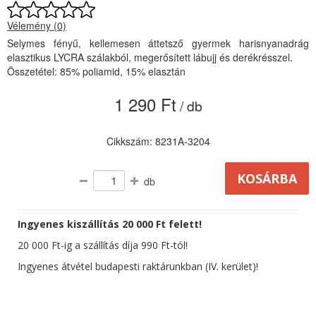
Vélemény (0)
Selymes fényű, kellemesen áttetsző gyermek harisnyanadrág
elasztikus LYCRA szálakból, megerősített lábujj és derékrésszel.
Összetétel: 85% poliamid, 15% elasztán
1 290 Ft
/ db
Cikkszám: 8231A-3204
db
Ingyenes kiszállítás 20 000 Ft felett!
20 000 Ft-ig a szállítás díja 990 Ft-tól!
Ingyenes átvétel budapesti raktárunkban (IV. kerület)!