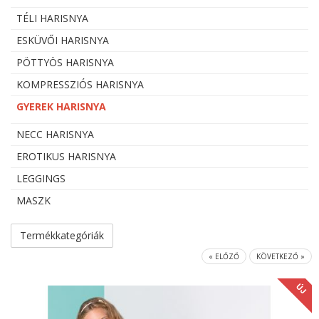
TÉLI HARISNYA
ESKÜVŐI HARISNYA
PÖTTYÖS HARISNYA
KOMPRESSZIÓS HARISNYA
GYEREK HARISNYA
NECC HARISNYA
EROTIKUS HARISNYA
LEGGINGS
MASZK
Termékkategóriák
« ELŐZŐ
KÖVETKEZŐ »
ÚJ