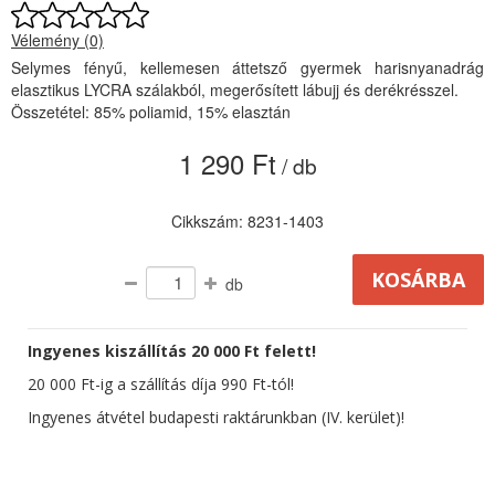
Vélemény (0)
Selymes fényű, kellemesen áttetsző gyermek harisnyanadrág
elasztikus LYCRA szálakból, megerősített lábujj és derékrésszel.
Összetétel: 85% poliamid, 15% elasztán
1 290 Ft
/ db
Cikkszám: 8231-1403
db
Ingyenes kiszállítás 20 000 Ft felett!
20 000 Ft-ig a szállítás díja 990 Ft-tól!
Ingyenes átvétel budapesti raktárunkban (IV. kerület)!