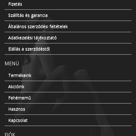
Fizetés
Szállítás és garancia
Általános szerződési feltételek
Adatkezelési tájékoztató
Elállás a szerződéstől
MENÜ
Termékeink
Akcióink
Fehérnemű
Hasznos
Kapcsolat
FIÓK