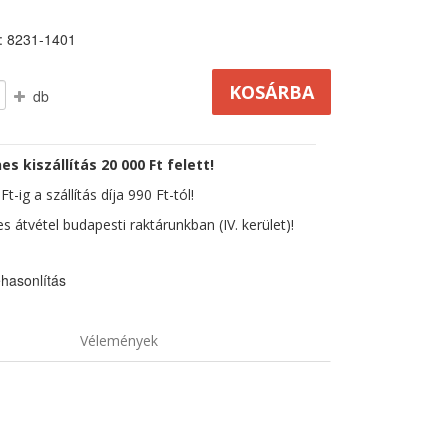
: 8231-1401
db
es kiszállítás 20 000 Ft felett!
t-ig a szállítás díja 990 Ft-tól!
s átvétel budapesti raktárunkban (IV. kerület)!
hasonlítás
Vélemények