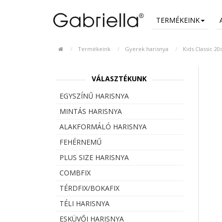
TERMÉKEINK
Termékeink
Gyerek harisnya
Kids Classic 20
VÁLASZTÉKUNK
EGYSZÍNŰ HARISNYA
MINTÁS HARISNYA
ALAKFORMÁLÓ HARISNYA
FEHÉRNEMŰ
PLUS SIZE HARISNYA
COMBFIX
TÉRDFIX/BOKAFIX
TÉLI HARISNYA
ESKÜVŐI HARISNYA