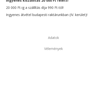
Ingyenes kiszállítás 20 000 Ft felett!
20 000 Ft-ig a szállítás díja 990 Ft-tól!
Ingyenes átvétel budapesti raktárunkban (IV. kerület)!
Adatok
Vélemények