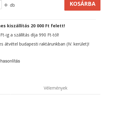
db
es kiszállítás 20 000 Ft felett!
t-ig a szállítás díja 990 Ft-tól!
s átvétel budapesti raktárunkban (IV. kerület)!
hasonlítás
Vélemények