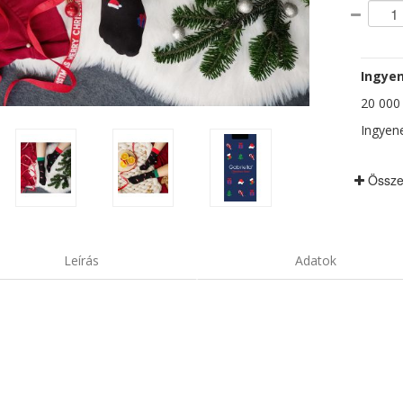
Ingyen
20 000 F
Ingyene
Össze
Leírás
Adatok