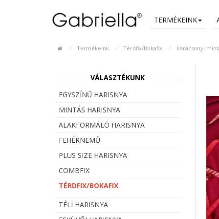
TERMÉKEINK
Termékeink
Térdfix/Bokafix
Karácsonyi mint
VÁLASZTÉKUNK
EGYSZÍNŰ HARISNYA
MINTÁS HARISNYA
ALAKFORMÁLÓ HARISNYA
FEHÉRNEMŰ
PLUS SIZE HARISNYA
COMBFIX
TÉRDFIX/BOKAFIX
TÉLI HARISNYA