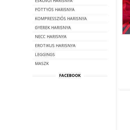
ESKÜVŐI HARISNYA
PÖTTYÖS HARISNYA
KOMPRESSZIÓS HARISNYA
GYEREK HARISNYA
NECC HARISNYA
EROTIKUS HARISNYA
LEGGINGS
MASZK
FACEBOOK