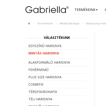
TERMÉKEINK
Termékeink
Mintás harisnya
Karácsonyi min
VÁLASZTÉKUNK
EGYSZÍNŰ HARISNYA
MINTÁS HARISNYA
ALAKFORMÁLÓ HARISNYA
FEHÉRNEMŰ
PLUS SIZE HARISNYA
COMBFIX
TÉRDFIX/BOKAFIX
TÉLI HARISNYA