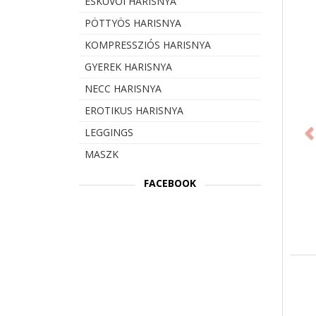
ESKÜVŐI HARISNYA
PÖTTYÖS HARISNYA
KOMPRESSZIÓS HARISNYA
GYEREK HARISNYA
NECC HARISNYA
Prev
EROTIKUS HARISNYA
LEGGINGS
MASZK
FACEBOOK