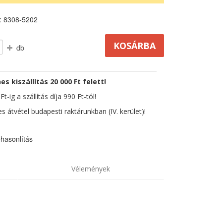
: 8308-5202
db
es kiszállítás 20 000 Ft felett!
t-ig a szállítás díja 990 Ft-tól!
s átvétel budapesti raktárunkban (IV. kerület)!
hasonlítás
Vélemények