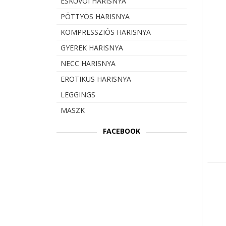
ESKÜVŐI HARISNYA
PÖTTYÖS HARISNYA
KOMPRESSZIÓS HARISNYA
GYEREK HARISNYA
NECC HARISNYA
EROTIKUS HARISNYA
LEGGINGS
MASZK
FACEBOOK