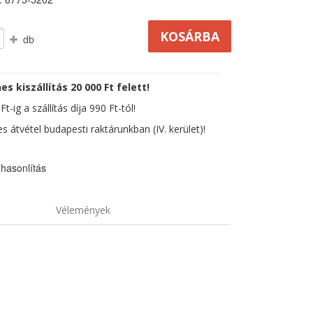
db
es kiszállítás 20 000 Ft felett!
t-ig a szállítás díja 990 Ft-tól!
s átvétel budapesti raktárunkban (IV. kerület)!
hasonlítás
Vélemények