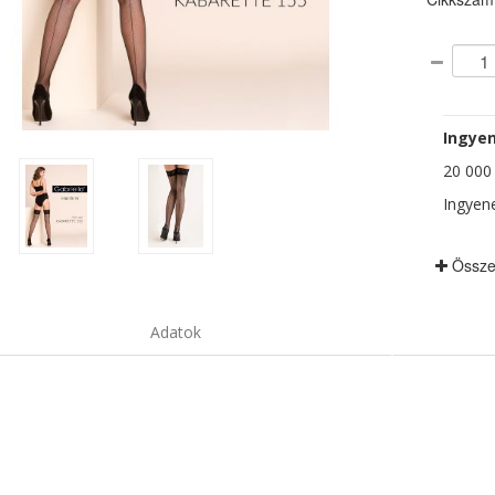
Ingyen
20 000 F
Ingyene
Össze
Adatok