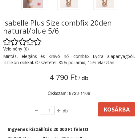
Isabelle Plus Size combfix 20den
natural/blue 5/6
Vélemény (0)
Mintás, elegáns és kihívó női combfix Lycra alapanyagból,
szilikon csíkkal. Összetétel: 85% poliamid, 15% elasztán
4 790 Ft
/ db
Cikkszám: 8723-1106
db
Ingyenes kiszállítás 20 000 Ft felett!