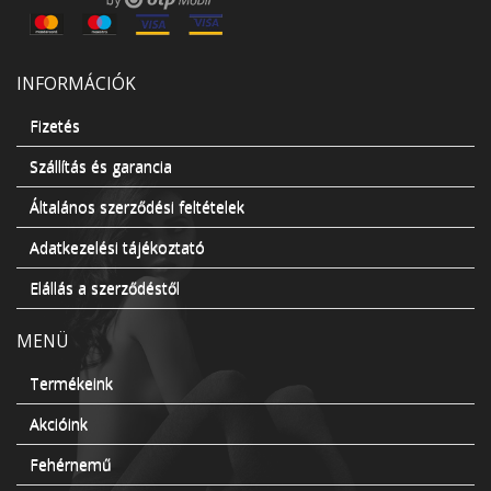
INFORMÁCIÓK
Fizetés
Szállítás és garancia
Általános szerződési feltételek
Adatkezelési tájékoztató
Elállás a szerződéstől
MENÜ
Termékeink
Akcióink
Fehérnemű