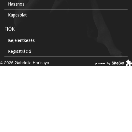
Hasznos
Kapcsolat
FIÓK
Bejelentkezés
Regisztráció
© 2026 Gabriella Harisnya