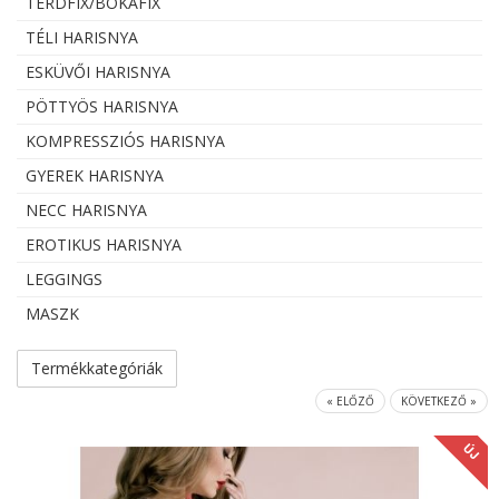
TÉRDFIX/BOKAFIX
TÉLI HARISNYA
ESKÜVŐI HARISNYA
PÖTTYÖS HARISNYA
KOMPRESSZIÓS HARISNYA
GYEREK HARISNYA
NECC HARISNYA
EROTIKUS HARISNYA
LEGGINGS
MASZK
Termékkategóriák
« ELŐZŐ
KÖVETKEZŐ »
ÚJ