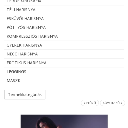
TÉRDFIX/BOKAFIX
TÉLI HARISNYA
ESKÜVŐI HARISNYA
PÖTTYÖS HARISNYA
KOMPRESSZIÓS HARISNYA
GYEREK HARISNYA
NECC HARISNYA
EROTIKUS HARISNYA
LEGGINGS
MASZK
Termékkategóriák
« ELŐZŐ
KÖVETKEZŐ »