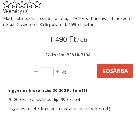
Vélemény (0)
Matt, áttetsző, csípő fazonú, LYCRA-s harisnya, fenékbetét
nélkül. Összetétel: 85% poliamid, 15% elasztán
1 490 Ft
/ db
Cikkszám: 8381A-3104
db
Ingyenes kiszállítás 20 000 Ft felett!
20 000 Ft-ig a szállítás díja 990 Ft-tól!
Ingyenes átvétel budapesti raktárunkban (IV. kerület)!