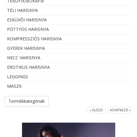
TÉRDFIX/BOKAFIX
TÉLI HARISNYA
ESKÜVŐI HARISNYA
PÖTTYÖS HARISNYA
KOMPRESSZIÓS HARISNYA
GYEREK HARISNYA
NECC HARISNYA
EROTIKUS HARISNYA
LEGGINGS
MASZK
Termékkategóriák
« ELŐZŐ
KÖVETKEZŐ »