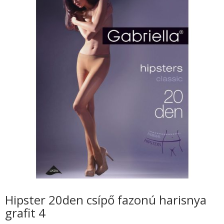
Hipster 20den csípő fazonú harisnya
grafit 4