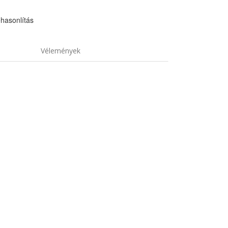
hasonlítás
Vélemények