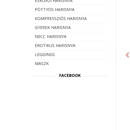
ESKÜVŐI HARISNYA
PÖTTYÖS HARISNYA
KOMPRESSZIÓS HARISNYA
GYEREK HARISNYA
NECC HARISNYA
Prev
EROTIKUS HARISNYA
LEGGINGS
MASZK
FACEBOOK