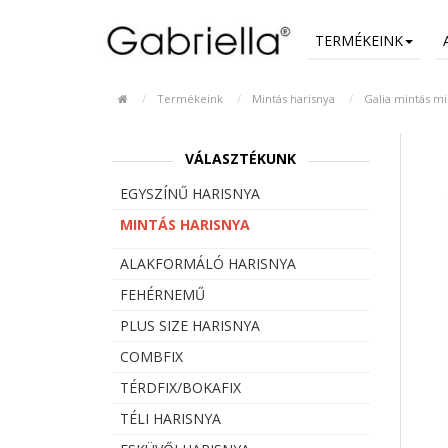
TERMÉKEINK
Termékeink
Mintás harisnya
Galia mintás mi
VÁLASZTÉKUNK
EGYSZÍNŰ HARISNYA
MINTÁS HARISNYA
ALAKFORMÁLÓ HARISNYA
FEHÉRNEMŰ
PLUS SIZE HARISNYA
COMBFIX
TÉRDFIX/BOKAFIX
TÉLI HARISNYA