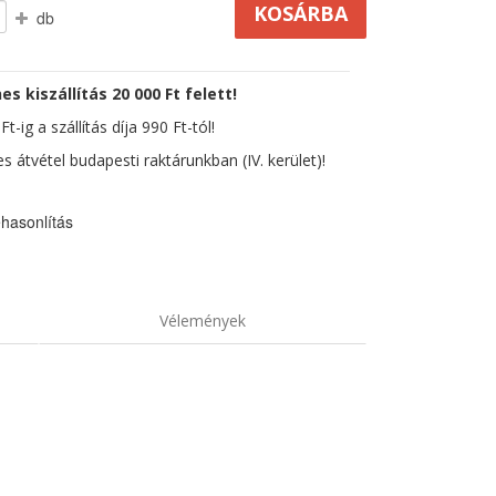
db
es kiszállítás 20 000 Ft felett!
t-ig a szállítás díja 990 Ft-tól!
s átvétel budapesti raktárunkban (IV. kerület)!
hasonlítás
Vélemények