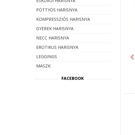
ESKÜVŐI HARISNYA
PÖTTYÖS HARISNYA
KOMPRESSZIÓS HARISNYA
GYEREK HARISNYA
NECC HARISNYA
Prev
EROTIKUS HARISNYA
LEGGINGS
MASZK
FACEBOOK