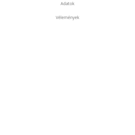
Adatok
Vélemények