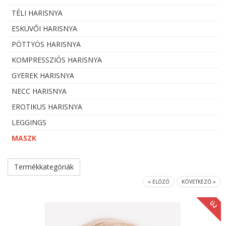
TÉLI HARISNYA
ESKÜVŐI HARISNYA
PÖTTYÖS HARISNYA
KOMPRESSZIÓS HARISNYA
GYEREK HARISNYA
NECC HARISNYA
EROTIKUS HARISNYA
LEGGINGS
MASZK
Termékkategóriák
« ELŐZŐ
KÖVETKEZŐ »
ÚJ