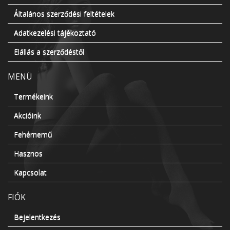
Általános szerződési feltételek
Adatkezelési tájékoztató
Elállás a szerződéstől
MENÜ
Termékeink
Akcióink
Fehérnemű
Hasznos
Kapcsolat
FIÓK
Bejelentkezés