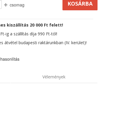
csomag
es kiszállítás 20 000 Ft felett!
t-ig a szállítás díja 990 Ft-tól!
s átvétel budapesti raktárunkban (IV. kerület)!
hasonlítás
Vélemények