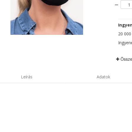
Ingyen
20 000 F
Ingyene
Össze
Leírás
Adatok