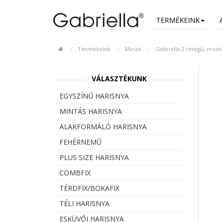
TERMÉKEINK
Termékeink
Maszk
Gabriella 2 rétegű, mosh
VÁLASZTÉKUNK
EGYSZÍNŰ HARISNYA
MINTÁS HARISNYA
ALAKFORMÁLÓ HARISNYA
FEHÉRNEMŰ
PLUS SIZE HARISNYA
COMBFIX
TÉRDFIX/BOKAFIX
TÉLI HARISNYA
ESKÜVŐI HARISNYA