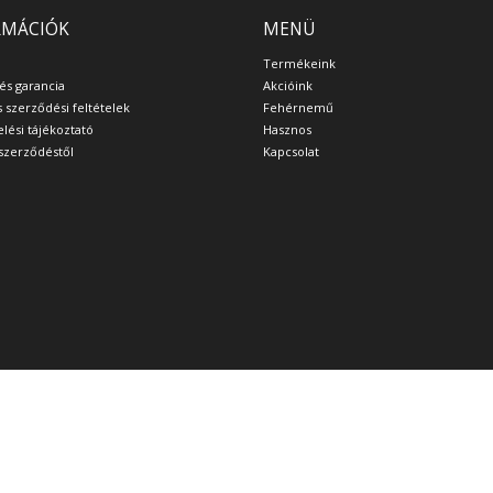
RMÁCIÓK
MENÜ
Termékeink
 és garancia
Akcióink
s szerződési feltételek
Fehérnemű
lési tájékoztató
Hasznos
a szerződéstől
Kapcsolat