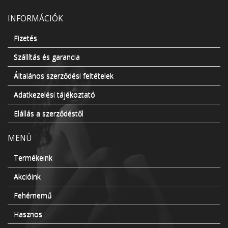
INFORMÁCIÓK
Fizetés
Szállítás és garancia
Általános szerződési feltételek
Adatkezelési tájékoztató
Elállás a szerződéstől
MENÜ
Termékeink
Akcióink
Fehérnemű
Hasznos