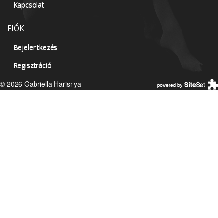
Kapcsolat
FIÓK
Bejelentkezés
Regisztráció
© 2026 Gabriella Harisnya