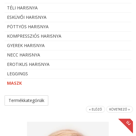
TÉLI HARISNYA
ESKÜVŐI HARISNYA
PÖTTYÖS HARISNYA
KOMPRESSZIÓS HARISNYA
GYEREK HARISNYA
NECC HARISNYA
EROTIKUS HARISNYA
LEGGINGS
MASZK
Termékkategóriák
« ELŐZŐ
KÖVETKEZŐ »
ÚJ