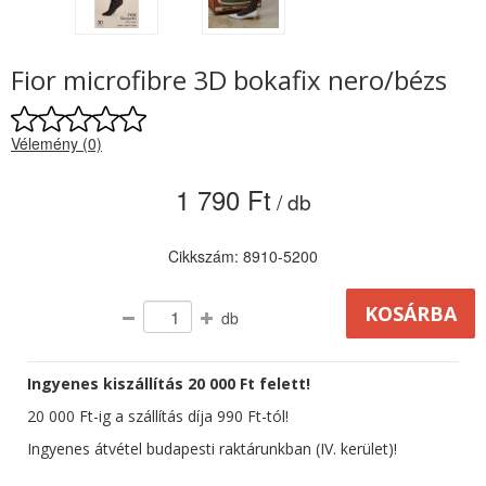
Fior microfibre 3D bokafix nero/bézs
Vélemény (0)
1 790 Ft
/ db
Cikkszám: 8910-5200
db
Ingyenes kiszállítás 20 000 Ft felett!
20 000 Ft-ig a szállítás díja 990 Ft-tól!
Ingyenes átvétel budapesti raktárunkban (IV. kerület)!