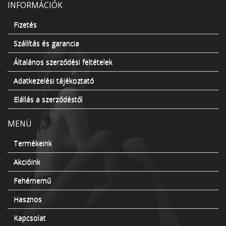
INFORMÁCIÓK
Fizetés
Szállítás és garancia
Általános szerződési feltételek
Adatkezelési tájékoztató
Elállás a szerződéstől
MENÜ
Termékeink
Akcióink
Fehérnemű
Hasznos
Kapcsolat