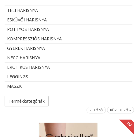
TÉLI HARISNYA
ESKÜVŐI HARISNYA
PÖTTYÖS HARISNYA
KOMPRESSZIÓS HARISNYA
GYEREK HARISNYA
NECC HARISNYA
EROTIKUS HARISNYA
LEGGINGS
MASZK
Termékkategóriák
« ELŐZŐ
KÖVETKEZŐ »
ÚJ