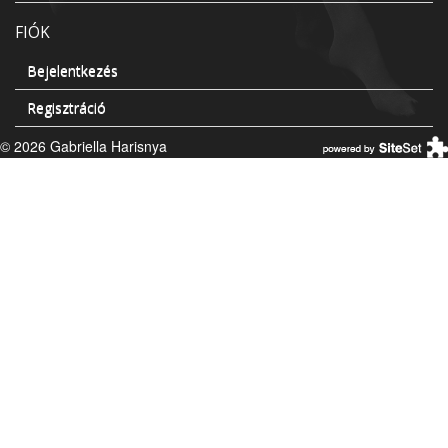
FIÓK
Bejelentkezés
Regisztráció
© 2026 Gabriella Harisnya