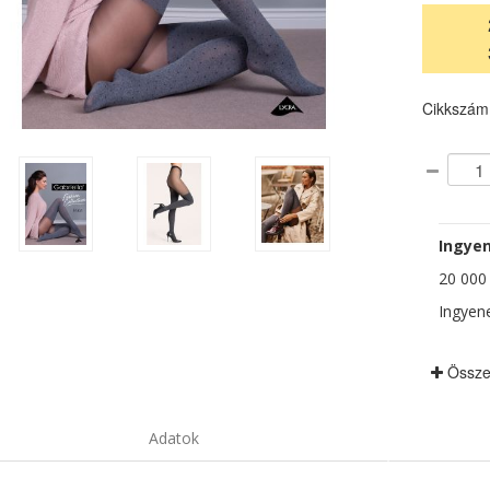
Cikkszám
Ingyen
20 000 F
Ingyene
Össze
Adatok