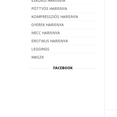
ESKÜVŐI HARISNYA
PÖTTYÖS HARISNYA
KOMPRESSZIÓS HARISNYA
GYEREK HARISNYA
NECC HARISNYA
EROTIKUS HARISNYA
LEGGINGS
MASZK
FACEBOOK