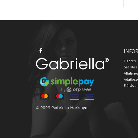
INFO
Fizetés
Szállítás
Általáno
Adatkeze
Elállás 
© 2026 Gabriella Harisnya