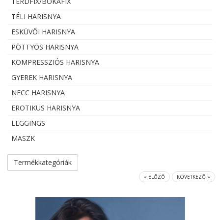
TÉRDFIX/BOKAFIX
TÉLI HARISNYA
ESKÜVŐI HARISNYA
PÖTTYÖS HARISNYA
KOMPRESSZIÓS HARISNYA
GYEREK HARISNYA
NECC HARISNYA
EROTIKUS HARISNYA
LEGGINGS
MASZK
Termékkategóriák
« ELŐZŐ
KÖVETKEZŐ »