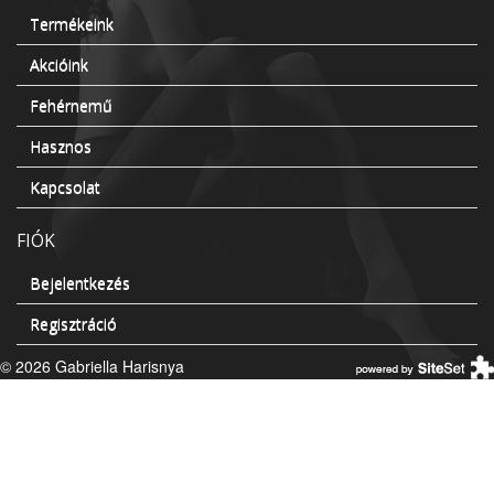
Termékeink
Akcióink
Fehérnemű
Hasznos
Kapcsolat
FIÓK
Bejelentkezés
Regisztráció
© 2026 Gabriella Harisnya