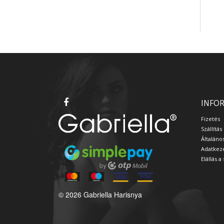
INFO
Fizetés
Szállítás
Általáno
Adatkeze
Elállás 
© 2026 Gabriella Harisnya