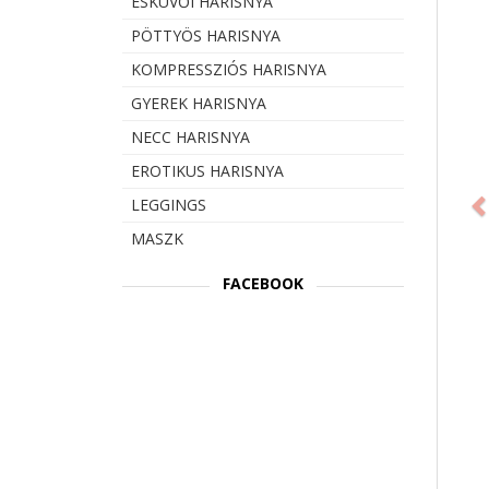
ESKÜVŐI HARISNYA
PÖTTYÖS HARISNYA
KOMPRESSZIÓS HARISNYA
GYEREK HARISNYA
NECC HARISNYA
Prev
EROTIKUS HARISNYA
LEGGINGS
MASZK
FACEBOOK