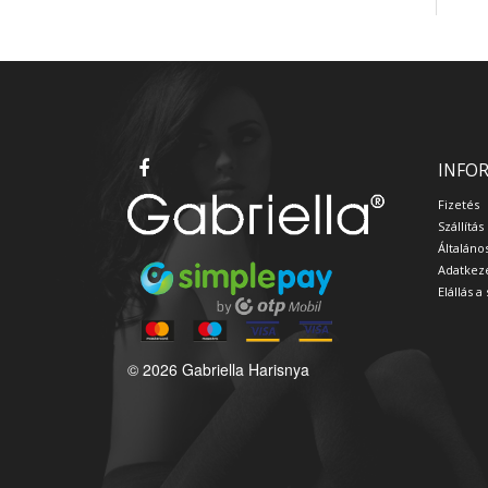
INFO
Fizetés
Szállítás
Általáno
Adatkeze
Elállás 
© 2026 Gabriella Harisnya