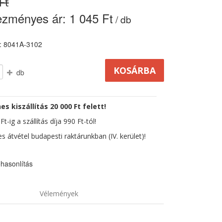
Ft
ezményes ár:
1 045 Ft
/ db
: 8041A-3102
db
es kiszállítás 20 000 Ft felett!
t-ig a szállítás díja 990 Ft-tól!
s átvétel budapesti raktárunkban (IV. kerület)!
hasonlítás
Vélemények