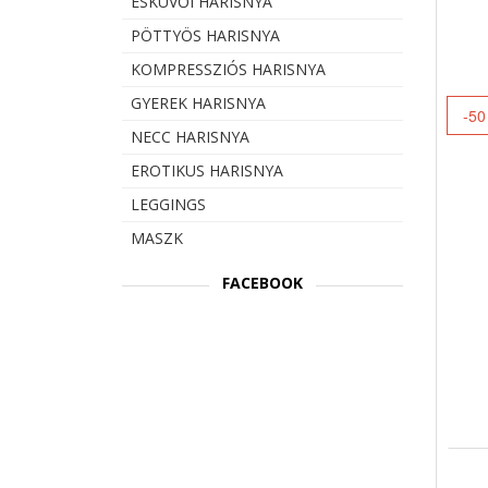
ESKÜVŐI HARISNYA
PÖTTYÖS HARISNYA
KOMPRESSZIÓS HARISNYA
GYEREK HARISNYA
-50
NECC HARISNYA
EROTIKUS HARISNYA
LEGGINGS
MASZK
FACEBOOK