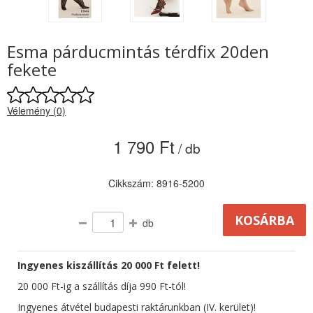
Esma párducmintás térdfix 20den
fekete
Vélemény (0)
1 790 Ft
/ db
Cikkszám: 8916-5200
db
Ingyenes kiszállítás 20 000 Ft felett!
20 000 Ft-ig a szállítás díja 990 Ft-tól!
Ingyenes átvétel budapesti raktárunkban (IV. kerület)!