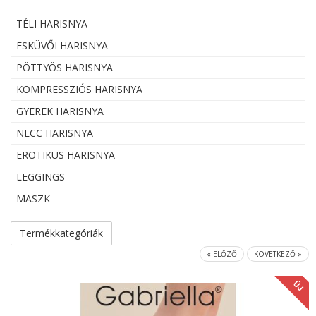
TÉLI HARISNYA
ESKÜVŐI HARISNYA
PÖTTYÖS HARISNYA
KOMPRESSZIÓS HARISNYA
GYEREK HARISNYA
NECC HARISNYA
EROTIKUS HARISNYA
LEGGINGS
MASZK
Termékkategóriák
« ELŐZŐ
KÖVETKEZŐ »
ÚJ