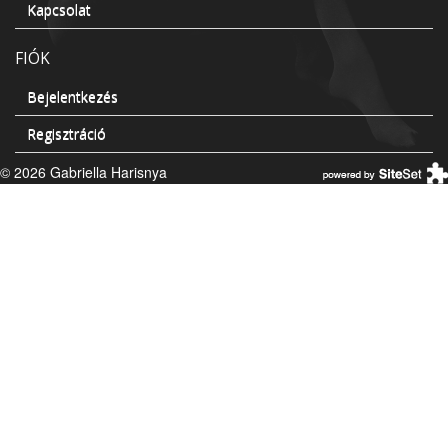
Kapcsolat
FIÓK
Bejelentkezés
Regisztráció
© 2026 Gabriella Harisnya