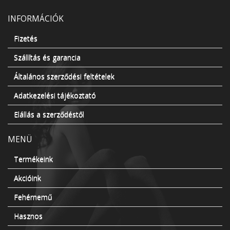
INFORMÁCIÓK
Fizetés
Szállítás és garancia
Általános szerződési feltételek
Adatkezelési tájékoztató
Elállás a szerződéstől
MENÜ
Termékeink
Akcióink
Fehérnemű
Hasznos