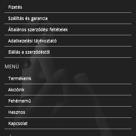
Fizetés
Szállítás és garancia
Általános szerződési feltételek
Adatkezelési tájékoztató
Elállás a szerződéstől
MENÜ
Termékeink
Akcióink
Fehérnemű
Hasznos
Kapcsolat