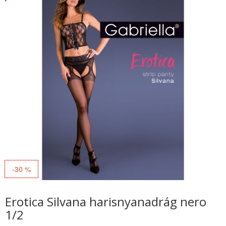
-30 %
Erotica Silvana harisnyanadrág nero
1/2