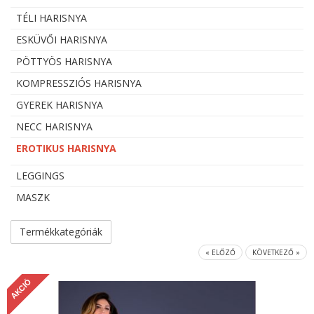
TÉLI HARISNYA
ESKÜVŐI HARISNYA
PÖTTYÖS HARISNYA
KOMPRESSZIÓS HARISNYA
GYEREK HARISNYA
NECC HARISNYA
EROTIKUS HARISNYA
LEGGINGS
MASZK
Termékkategóriák
« ELŐZŐ
KÖVETKEZŐ »
AKCIÓ