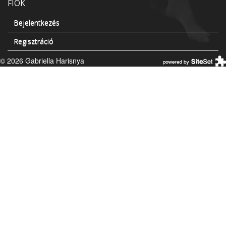
FIÓK
Bejelentkezés
Regisztráció
© 2026 Gabriella Harisnya