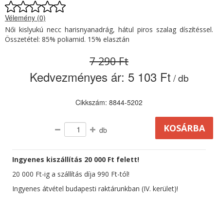
Vélemény (0)
Női kislyukú necc harisnyanadrág, hátul piros szalag díszítéssel.
Összetétel: 85% poliamid. 15% elasztán
7 290 Ft
Kedvezményes ár:
5 103 Ft
/ db
Cikkszám: 8844-5202
db
Ingyenes kiszállítás 20 000 Ft felett!
20 000 Ft-ig a szállítás díja 990 Ft-tól!
Ingyenes átvétel budapesti raktárunkban (IV. kerület)!