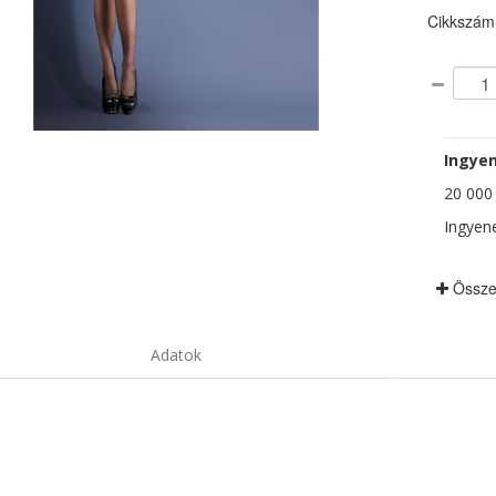
Cikkszám
Ingyen
20 000 F
Ingyene
Össze
Adatok