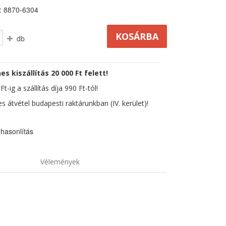
: 8870-6304
db
es kiszállítás 20 000 Ft felett!
t-ig a szállítás díja 990 Ft-tól!
s átvétel budapesti raktárunkban (IV. kerület)!
hasonlítás
Vélemények