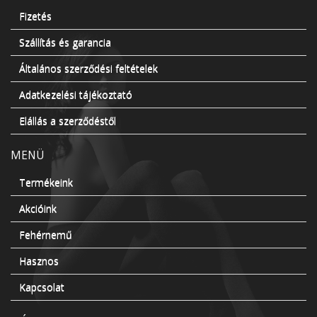
Fizetés
Szállítás és garancia
Általános szerződési feltételek
Adatkezelési tájékoztató
Elállás a szerződéstől
MENÜ
Termékeink
Akcióink
Fehérnemű
Hasznos
Kapcsolat