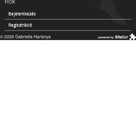
FIÓK
Bejelentkezés
Regisztráció
© 2026 Gabriella Harisnya