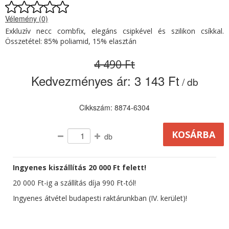
Vélemény (0)
Exkluzív necc combfix, elegáns csipkével és szilikon csíkkal.
Összetétel: 85% poliamid, 15% elasztán
4 490 Ft
Kedvezményes ár:
3 143 Ft
/ db
Cikkszám: 8874-6304
db
Ingyenes kiszállítás 20 000 Ft felett!
20 000 Ft-ig a szállítás díja 990 Ft-tól!
Ingyenes átvétel budapesti raktárunkban (IV. kerület)!