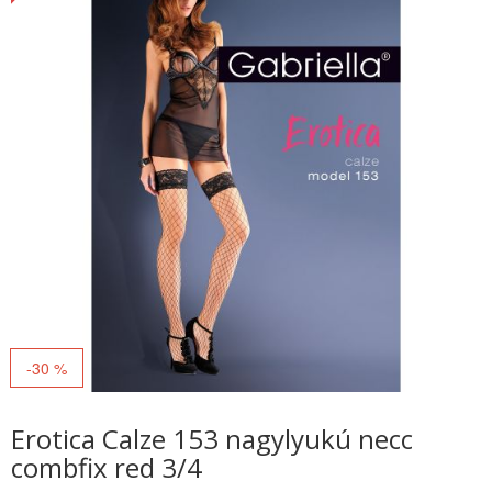
-30 %
Erotica Calze 153 nagylyukú necc
combfix red 3/4