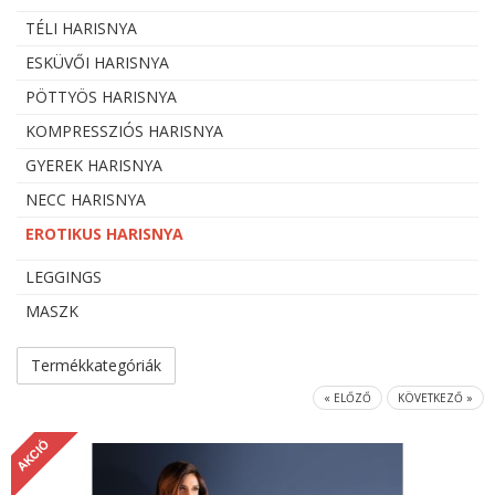
TÉLI HARISNYA
ESKÜVŐI HARISNYA
PÖTTYÖS HARISNYA
KOMPRESSZIÓS HARISNYA
GYEREK HARISNYA
NECC HARISNYA
EROTIKUS HARISNYA
LEGGINGS
MASZK
Termékkategóriák
« ELŐZŐ
KÖVETKEZŐ »
AKCIÓ