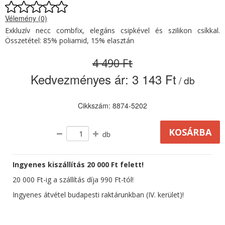
Vélemény (0)
Exkluzív necc combfix, elegáns csipkével és szilikon csíkkal.
Összetétel: 85% poliamid, 15% elasztán
4 490 Ft
Kedvezményes ár:
3 143 Ft
/ db
Cikkszám: 8874-5202
db
Ingyenes kiszállítás 20 000 Ft felett!
20 000 Ft-ig a szállítás díja 990 Ft-tól!
Ingyenes átvétel budapesti raktárunkban (IV. kerület)!