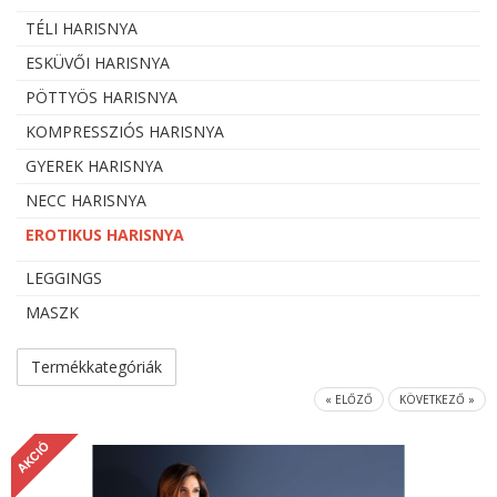
TÉLI HARISNYA
ESKÜVŐI HARISNYA
PÖTTYÖS HARISNYA
KOMPRESSZIÓS HARISNYA
GYEREK HARISNYA
NECC HARISNYA
EROTIKUS HARISNYA
LEGGINGS
MASZK
Termékkategóriák
« ELŐZŐ
KÖVETKEZŐ »
AKCIÓ