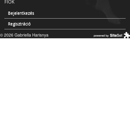
FIÓK
Bejelentkezés
Regisztráció
© 2026 Gabriella Harisnya