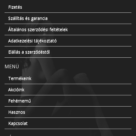
Fizetés
Szállítás és garancia
Általános szerződési feltételek
Adatkezelési tájékoztató
Elállás a szerződéstől
MENÜ
Termékeink
Akcióink
Fehérnemű
Hasznos
Kapcsolat