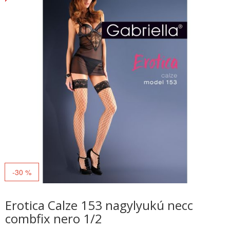
-30 %
Erotica Calze 153 nagylyukú necc
combfix nero 1/2