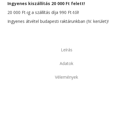
Ingyenes kiszállítás 20 000 Ft felett!
20 000 Ft-ig a szállítás díja 990 Ft-tól!
Ingyenes átvétel budapesti raktárunkban (IV. kerület)!
Leírás
Adatok
Vélemények