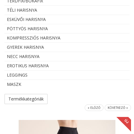
TÉRDFIX/BOKAFIX
TÉLI HARISNYA
ESKÜVŐI HARISNYA
PÖTTYÖS HARISNYA
KOMPRESSZIÓS HARISNYA
GYEREK HARISNYA
NECC HARISNYA
EROTIKUS HARISNYA
LEGGINGS
MASZK
Termékkategóriák
« ELŐZŐ
KÖVETKEZŐ »
ÚJ