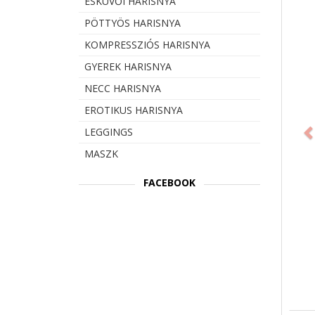
ESKÜVŐI HARISNYA
PÖTTYÖS HARISNYA
KOMPRESSZIÓS HARISNYA
GYEREK HARISNYA
NECC HARISNYA
Prev
EROTIKUS HARISNYA
LEGGINGS
MASZK
FACEBOOK