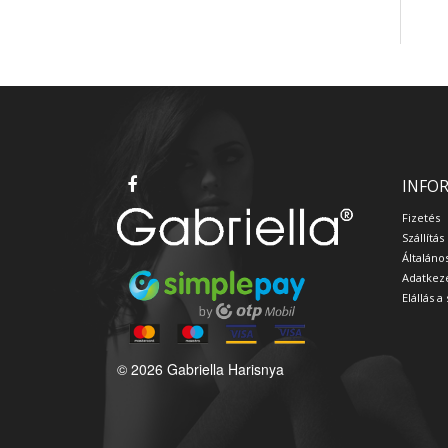
INFO
Fizetés
Szállítás
Általáno
Adatkeze
Elállás 
© 2026 Gabriella Harisnya