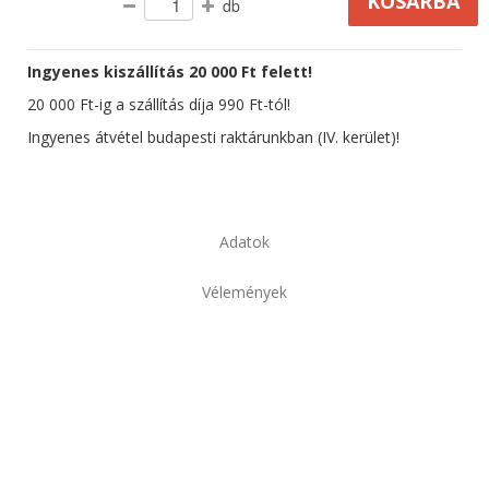
db
Ingyenes kiszállítás 20 000 Ft felett!
20 000 Ft-ig a szállítás díja 990 Ft-tól!
Ingyenes átvétel budapesti raktárunkban (IV. kerület)!
Adatok
Vélemények