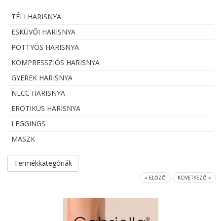
TÉLI HARISNYA
ESKÜVŐI HARISNYA
PÖTTYÖS HARISNYA
KOMPRESSZIÓS HARISNYA
GYEREK HARISNYA
NECC HARISNYA
EROTIKUS HARISNYA
LEGGINGS
MASZK
Termékkategóriák
« ELŐZŐ
KÖVETKEZŐ »