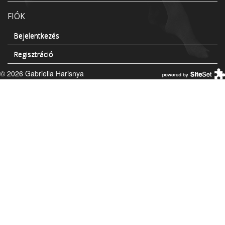
FIÓK
Bejelentkezés
Regisztráció
© 2026 Gabriella Harisnya