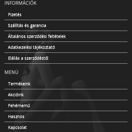
INFORMÁCIÓK
Fizetés
Szállítás és garancia
Általános szerződési feltételek
Adatkezelési tájékoztató
Elállás a szerződéstől
MENÜ
Termékeink
Akcióink
Fehérnemű
Hasznos
Kapcsolat