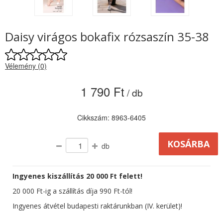
Daisy virágos bokafix rózsaszín 35-38
Vélemény (0)
1 790 Ft
/ db
Cikkszám: 8963-6405
db
Ingyenes kiszállítás 20 000 Ft felett!
20 000 Ft-ig a szállítás díja 990 Ft-tól!
Ingyenes átvétel budapesti raktárunkban (IV. kerület)!