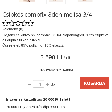
Csipkés combfix 8den melisa 3/4
Vélemény (0)
Elegáns és kihívó női combfix LYCRA alapanyagból, 9 cm csipkével
és dupla szilikon csíkkal.
Összetétel: 85% poliamid, 15% elasztán
3 590 Ft
/ db
Cikkszám: 8719-4804
db
Ingyenes kiszállítás 20 000 Ft felett!
20 000 Ft-ig a szállítás díja 990 Ft-tól!