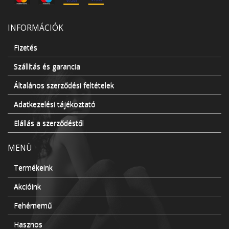
INFORMÁCIÓK
Fizetés
Szállítás és garancia
Általános szerződési feltételek
Adatkezelési tájékoztató
Elállás a szerződéstől
MENÜ
Termékeink
Akcióink
Fehérnemű
Hasznos