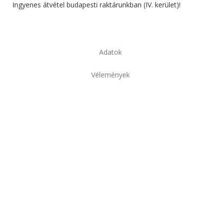
Ingyenes átvétel budapesti raktárunkban (IV. kerület)!
Adatok
Vélemények