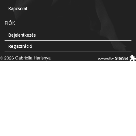
Kapcsolat
FIÓK
Bejelentkezés
Regisztráció
© 2026 Gabriella Harisnya