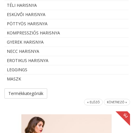
TÉLI HARISNYA
ESKÜVŐI HARISNYA
PÖTTYÖS HARISNYA
KOMPRESSZIÓS HARISNYA
GYEREK HARISNYA
NECC HARISNYA
EROTIKUS HARISNYA
LEGGINGS
MASZK
Termékkategóriák
« ELŐZŐ
KÖVETKEZŐ »
ÚJ