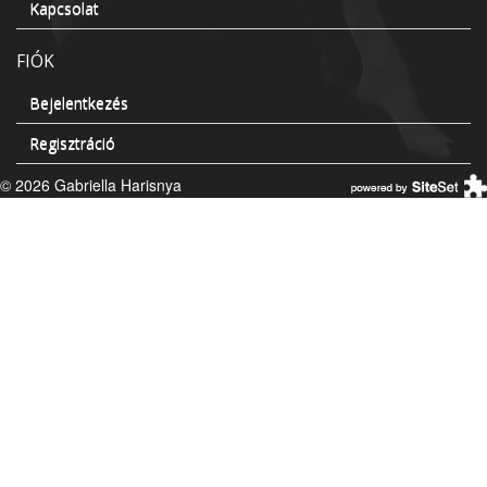
Kapcsolat
FIÓK
Bejelentkezés
Regisztráció
© 2026 Gabriella Harisnya