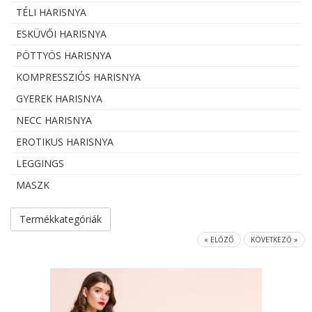
TÉLI HARISNYA
ESKÜVŐI HARISNYA
PÖTTYÖS HARISNYA
KOMPRESSZIÓS HARISNYA
GYEREK HARISNYA
NECC HARISNYA
EROTIKUS HARISNYA
LEGGINGS
MASZK
Termékkategóriák
« ELŐZŐ
KÖVETKEZŐ »