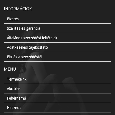
INFORMÁCIÓK
Fizetés
Szállítás és garancia
Általános szerződési feltételek
Adatkezelési tájékoztató
Elállás a szerződéstől
MENÜ
Termékeink
Akcióink
Fehérnemű
Hasznos