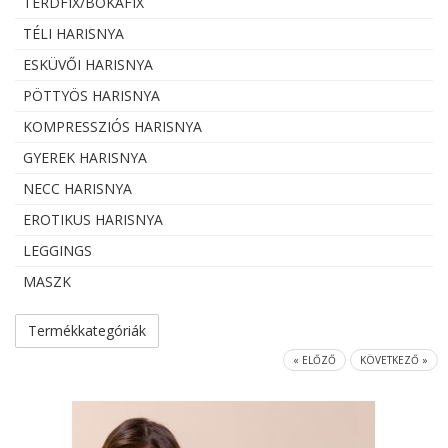
TÉRDFIX/BOKAFIX
TÉLI HARISNYA
ESKÜVŐI HARISNYA
PÖTTYÖS HARISNYA
KOMPRESSZIÓS HARISNYA
GYEREK HARISNYA
NECC HARISNYA
EROTIKUS HARISNYA
LEGGINGS
MASZK
Termékkategóriák
« ELŐZŐ
KÖVETKEZŐ »