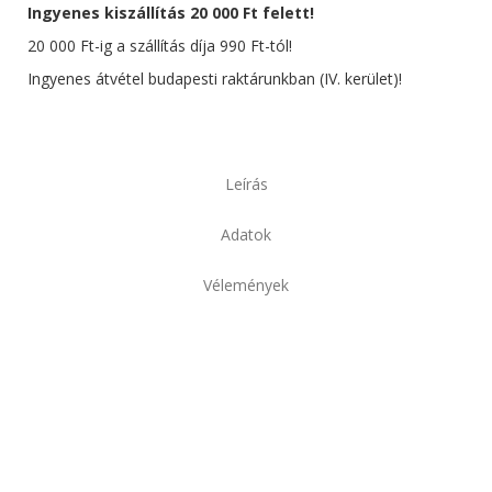
Ingyenes kiszállítás 20 000 Ft felett!
20 000 Ft-ig a szállítás díja 990 Ft-tól!
Ingyenes átvétel budapesti raktárunkban (IV. kerület)!
Leírás
Adatok
Vélemények