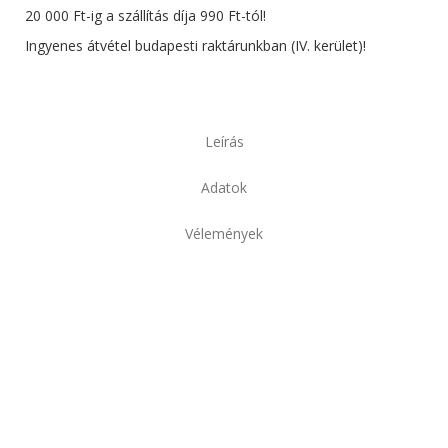
20 000 Ft-ig a szállítás díja 990 Ft-tól!
Ingyenes átvétel budapesti raktárunkban (IV. kerület)!
Leírás
Adatok
Vélemények