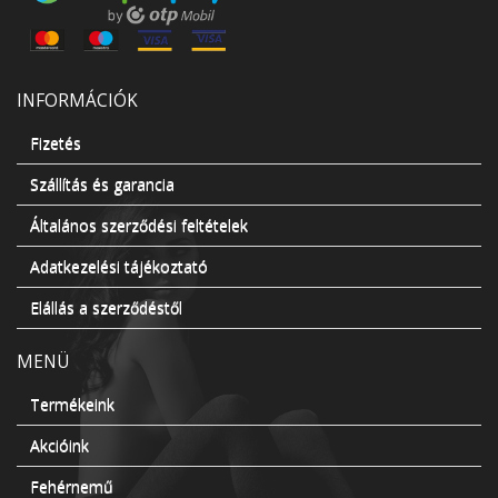
INFORMÁCIÓK
Fizetés
Szállítás és garancia
Általános szerződési feltételek
Adatkezelési tájékoztató
Elállás a szerződéstől
MENÜ
Termékeink
Akcióink
Fehérnemű