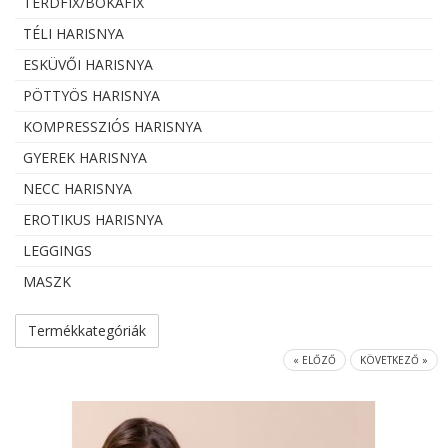
TÉRDFIX/BOKAFIX
TÉLI HARISNYA
ESKÜVŐI HARISNYA
PÖTTYÖS HARISNYA
KOMPRESSZIÓS HARISNYA
GYEREK HARISNYA
NECC HARISNYA
EROTIKUS HARISNYA
LEGGINGS
MASZK
Termékkategóriák
« ELŐZŐ
KÖVETKEZŐ »