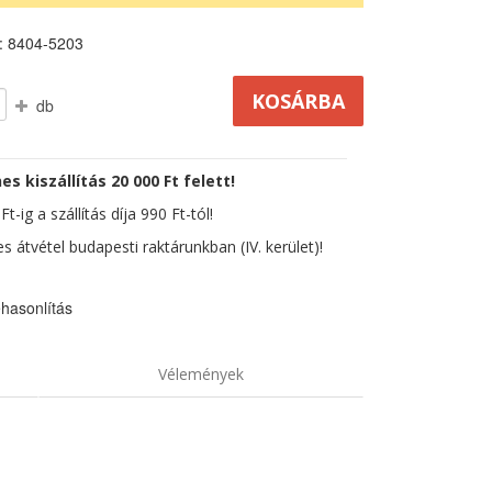
: 8404-5203
db
es kiszállítás 20 000 Ft felett!
t-ig a szállítás díja 990 Ft-tól!
s átvétel budapesti raktárunkban (IV. kerület)!
hasonlítás
Vélemények