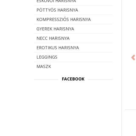
ESKÜVŐI HARISNYA
PÖTTYÖS HARISNYA
KOMPRESSZIÓS HARISNYA
GYEREK HARISNYA
NECC HARISNYA
Prev
EROTIKUS HARISNYA
LEGGINGS
MASZK
FACEBOOK