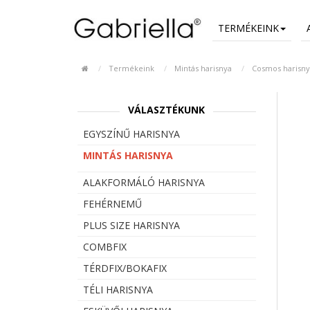
TERMÉKEINK
Termékeink
Mintás harisnya
Cosmos harisny
VÁLASZTÉKUNK
EGYSZÍNŰ HARISNYA
MINTÁS HARISNYA
ALAKFORMÁLÓ HARISNYA
FEHÉRNEMŰ
PLUS SIZE HARISNYA
COMBFIX
TÉRDFIX/BOKAFIX
TÉLI HARISNYA