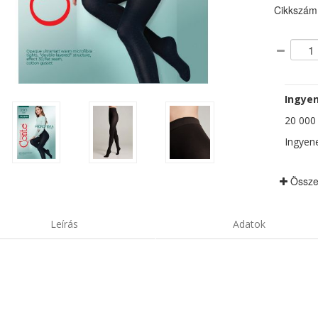
Cikkszám
Ingyen
20 000 F
Ingyene
Össze
Leírás
Adatok