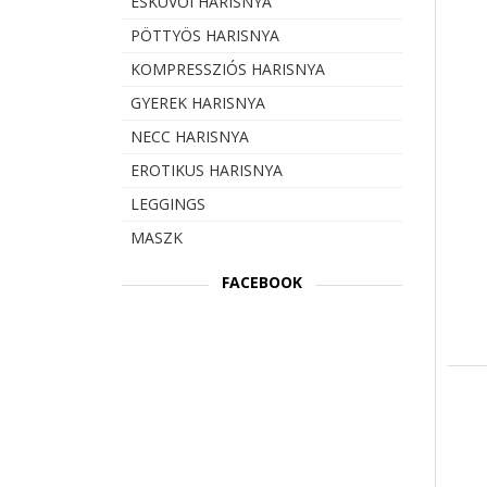
ESKÜVŐI HARISNYA
PÖTTYÖS HARISNYA
KOMPRESSZIÓS HARISNYA
GYEREK HARISNYA
NECC HARISNYA
EROTIKUS HARISNYA
LEGGINGS
MASZK
FACEBOOK