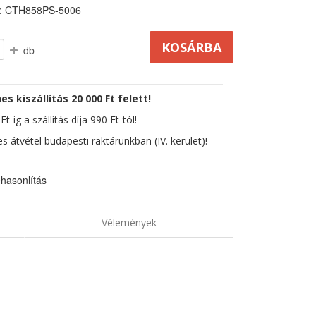
: CTH858PS-5006
db
es kiszállítás 20 000 Ft felett!
t-ig a szállítás díja 990 Ft-tól!
s átvétel budapesti raktárunkban (IV. kerület)!
hasonlítás
Vélemények