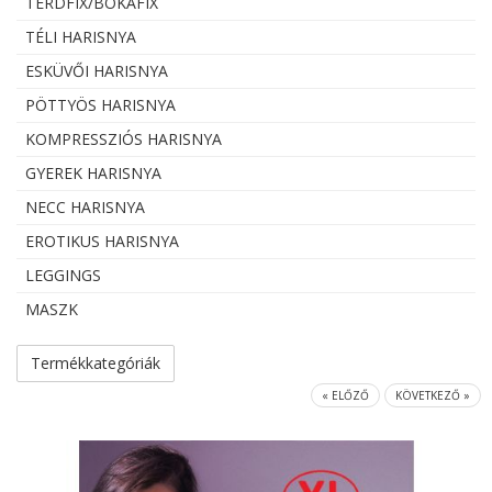
TÉRDFIX/BOKAFIX
TÉLI HARISNYA
ESKÜVŐI HARISNYA
PÖTTYÖS HARISNYA
KOMPRESSZIÓS HARISNYA
GYEREK HARISNYA
NECC HARISNYA
EROTIKUS HARISNYA
LEGGINGS
MASZK
Termékkategóriák
« ELŐZŐ
KÖVETKEZŐ »