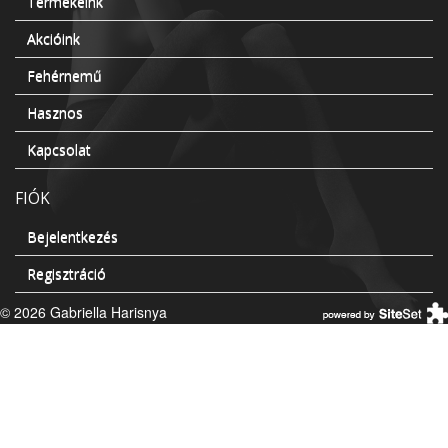
Termékeink
Akcióink
Fehérnemű
Hasznos
Kapcsolat
FIÓK
Bejelentkezés
Regisztráció
© 2026 Gabriella Harisnya