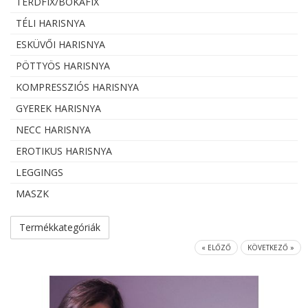
TÉRDFIX/BOKAFIX
TÉLI HARISNYA
ESKÜVŐI HARISNYA
PÖTTYÖS HARISNYA
KOMPRESSZIÓS HARISNYA
GYEREK HARISNYA
NECC HARISNYA
EROTIKUS HARISNYA
LEGGINGS
MASZK
Termékkategóriák
« ELŐZŐ
KÖVETKEZŐ »