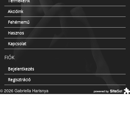
Termékeink
Akcióink
Fehérnemű
Hasznos
Kapcsolat
FIÓK
Bejelentkezés
Regisztráció
© 2026 Gabriella Harisnya