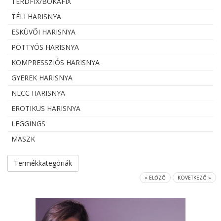
TÉRDFIX/BOKAFIX
TÉLI HARISNYA
ESKÜVŐI HARISNYA
PÖTTYÖS HARISNYA
KOMPRESSZIÓS HARISNYA
GYEREK HARISNYA
NECC HARISNYA
EROTIKUS HARISNYA
LEGGINGS
MASZK
Termékkategóriák
« ELŐZŐ
KÖVETKEZŐ »