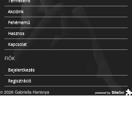
Termékeink
Akcióink
Fehérnemű
Hasznos
Kapcsolat
FIÓK
Bejelentkezés
Regisztráció
© 2026 Gabriella Harisnya