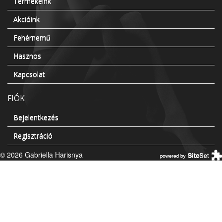
Termékeink
Akcióink
Fehérnemű
Hasznos
Kapcsolat
FIÓK
Bejelentkezés
Regisztráció
© 2026 Gabriella Harisnya