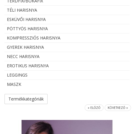
TÉRDFIX/BOKAFIX
TÉLI HARISNYA
ESKÜVŐI HARISNYA
PÖTTYÖS HARISNYA
KOMPRESSZIÓS HARISNYA
GYEREK HARISNYA
NECC HARISNYA
EROTIKUS HARISNYA
LEGGINGS
MASZK
Termékkategóriák
« ELŐZŐ
KÖVETKEZŐ »