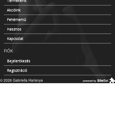
Termékeink
Akcióink
Fehérnemű
Hasznos
Kapcsolat
FIÓK
Bejelentkezés
Regisztráció
© 2026 Gabriella Harisnya