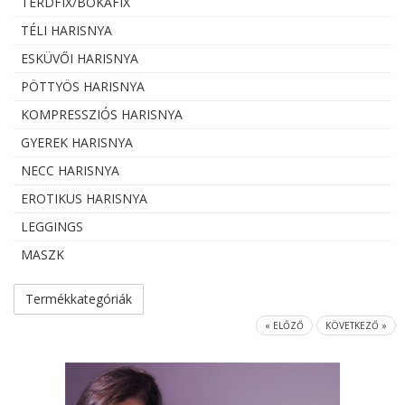
TÉRDFIX/BOKAFIX
TÉLI HARISNYA
ESKÜVŐI HARISNYA
PÖTTYÖS HARISNYA
KOMPRESSZIÓS HARISNYA
GYEREK HARISNYA
NECC HARISNYA
EROTIKUS HARISNYA
LEGGINGS
MASZK
Termékkategóriák
« ELŐZŐ
KÖVETKEZŐ »